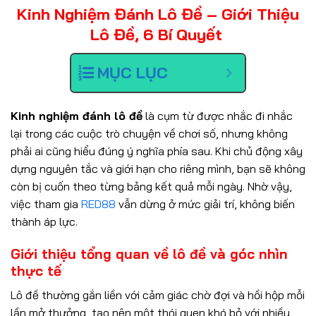
Kinh Nghiệm Đánh Lô Đề – Giới Thiệu
Lô Đề, 6 Bí Quyết
MỤC LỤC
Kinh nghiệm đánh lô đề
là cụm từ được nhắc đi nhắc
lại trong các cuộc trò chuyện về chơi số, nhưng không
phải ai cũng hiểu đúng ý nghĩa phía sau. Khi chủ động xây
dựng nguyên tắc và giới hạn cho riêng mình, bạn sẽ không
còn bị cuốn theo từng bảng kết quả mỗi ngày. Nhờ vậy,
việc tham gia
RED88
vẫn dừng ở mức giải trí, không biến
thành áp lực.
Giới thiệu tổng quan về lô đề và góc nhìn
thực tế
Lô đề thường gắn liền với cảm giác chờ đợi và hồi hộp mỗi
lần mở thưởng, tạo nên một thói quen khó bỏ với nhiều