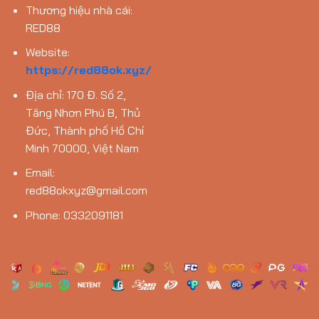
Thương hiệu nhà cái:
RED88
Website:
https://red88ok.xyz/
Địa chỉ: 170 Đ. Số 2,
Tăng Nhơn Phú B, Thủ
Đức, Thành phố Hồ Chí
Minh 70000, Việt Nam
Email:
red88okxyz
@gmail.com
Phone: 0332091181