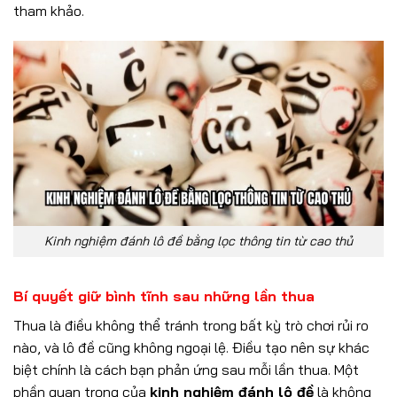
tham khảo.
Kinh nghiệm đánh lô đề bằng lọc thông tin từ cao thủ
Bí quyết giữ bình tĩnh sau những lần thua
Thua là điều không thể tránh trong bất kỳ trò chơi rủi ro
nào, và lô đề cũng không ngoại lệ. Điều tạo nên sự khác
biệt chính là cách bạn phản ứng sau mỗi lần thua. Một
phần quan trọng của
kinh nghiệm đánh lô đề
là không