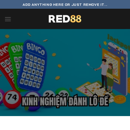
Bỏ
ADD ANYTHING HERE OR JUST REMOVE IT...
qua
nội
dung