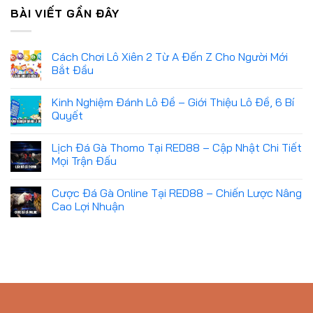
BÀI VIẾT GẦN ĐÂY
Cách Chơi Lô Xiên 2 Từ A Đến Z Cho Người Mới
Bắt Đầu
Kinh Nghiệm Đánh Lô Đề – Giới Thiệu Lô Đề, 6 Bí
Quyết
Lịch Đá Gà Thomo Tại RED88 – Cập Nhật Chi Tiết
Mọi Trận Đấu
Cược Đá Gà Online Tại RED88 – Chiến Lược Nâng
Cao Lợi Nhuận