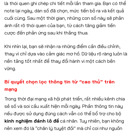
là thói quen ghi chép chi tiết mỗi lần tham gia. Bạn có thể
note lại ngày, dàn số đã chọn, mức tiền bỏ ra và kết quả
cuối cùng. Sau một thời gian, những con số này sẽ phản
ánh rất rõ thói quen của bạn, từ cách tăng giảm tiền
cược đến phản ứng sau khi thắng thua.
Khi nhìn lại, bạn sẽ nhận ra những điểm cần điều chỉnh,
thay vì chỉ dựa vào cảm giác mơ hồ. Dữ liệu rõ ràng luôn là
nền tảng tốt nhất để thay đổi hành vi một cách bền
vững.
Bí quyết chọn lọc thông tin từ “cao thủ” trên
mạng
Trong thời đại mạng xã hội phát triển, rất nhiều kênh chia
sẻ số và soi cầu xuất hiện mỗi ngày. Phần thông tin này
nếu được sử dụng đúng cách vẫn có thể bổ trợ cho bộ
kinh nghiệm đánh lô đề
cá nhân. Tuy nhiên, bạn không
nên xem đó là “chân lý tuyệt đối” mà chỉ coi như nguồn