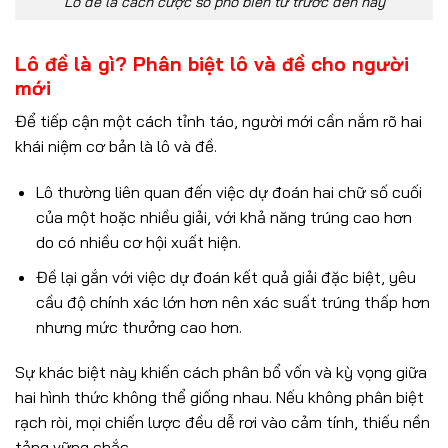
Lô đề là cách cược số phổ biến từ trước đến nay
Lô đề là gì? Phân biệt lô và đề cho người
mới
Để tiếp cận một cách tỉnh táo, người mới cần nắm rõ hai
khái niệm cơ bản là lô và đề.
Lô thường liên quan đến việc dự đoán hai chữ số cuối
của một hoặc nhiều giải, với khả năng trúng cao hơn
do có nhiều cơ hội xuất hiện.
Đề lại gắn với việc dự đoán kết quả giải đặc biệt, yêu
cầu độ chính xác lớn hơn nên xác suất trúng thấp hơn
nhưng mức thưởng cao hơn.
Sự khác biệt này khiến cách phân bổ vốn và kỳ vọng giữa
hai hình thức không thể giống nhau. Nếu không phân biệt
rạch ròi, mọi chiến lược đều dễ rơi vào cảm tính, thiếu nền
tảng vững chắc.